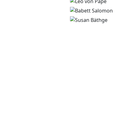
AUFGABEN
WHAT WE DO